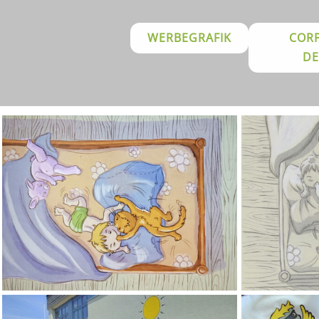
WERBEGRAFIK
COR
DE