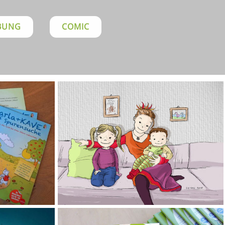
BUNG
COMIC